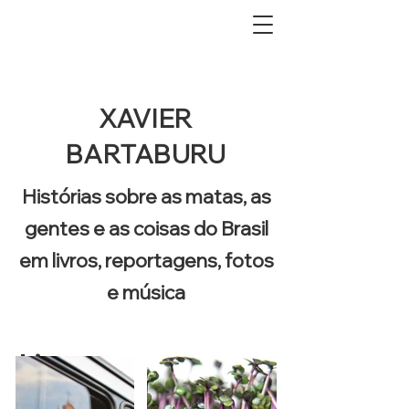
XAVIER
BARTABURU
Histórias sobre as matas, as
gentes e as coisas
do Brasil
em livros, reportagens, fotos
e música
Livros